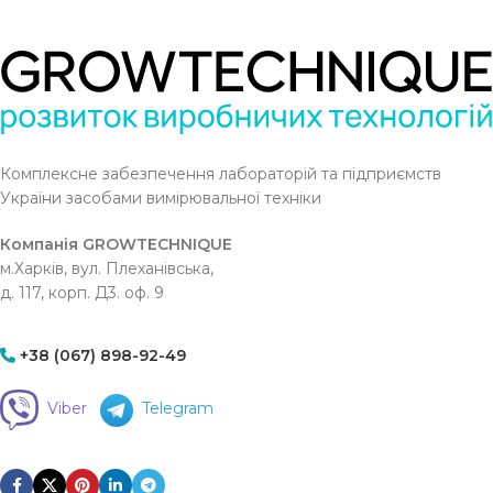
загального
призначення. Стабільний
фоновий рівень досягається
відразу ж після включення.
Комплексне забезпечення лабораторій та підприємств
України засобами вимірювальної техніки
Компанія GROWTECHNIQUE
м.Харків, вул. Плеханівська,
д. 117, корп. Д3. оф. 9
+38 (067) 898-92-49
Viber
Telegram