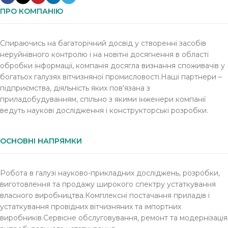
ПРО КОМПАНІЮ
Спираючись на багаторічний досвід у створенні засобів
неруйнівного контролю і на новітні досягнення в області
обробки інформації, компанія досягла визнання споживачів у
богатьох галузях вітчизняної промисловості.Наші партнери –
підприємства, діяльність яких пов'язана з
приладобудуванням, спільно з якими інженери компанії
ведуть наукові дослідження і конструкторські розробки.
ОСНОВНІ НАПРЯМКИ
Робота в галузі науково-прикладних досліджень, розробки,
виготовлення та продажу широкого спектру устаткування
власного виробництва.Комплексні постачання приладів і
устаткування провідних вітчизняних та імпортних
виробників.Сервісне обслуговування, ремонт та модернізація