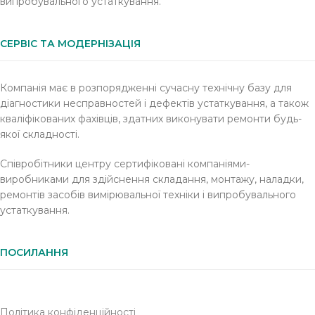
випробувального устаткування.
СЕРВІС ТА МОДЕРНІЗАЦІЯ
Компанія має в розпорядженні сучасну технічну базу для
діагностики несправностей і дефектів устаткування, а також
кваліфікованих фахівців, здатних виконувати ремонти будь-
якої складності.
Співробітники центру сертифіковані компаніями-
виробниками для здійснення складання, монтажу, наладки,
ремонтів засобів вимірювальної техніки і випробувального
устаткування.
ПОСИЛАННЯ
Політика конфіденційності